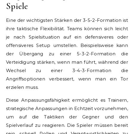
Spiele
Eine der wichtigsten Stärken der 3-5-2-Formation ist
ihre taktische Flexibilität. Teams können sich leicht
je nach Spielsituation auf ein defensiveres oder
offensiveres Setup umstellen. Beispielsweise kann
der Übergang zu einer 5-3-2-Formation die
Verteidigung stärken, wenn man führt, während der
Wechsel zu einer 3-4-3-Formation die
Angriffsoptionen verbessert, wenn man ein Tor
erzielen muss.
Diese Anpassungsfähigkeit ermöglicht es Trainern,
strategische Anpassungen in Echtzeit vorzunehmen,
um auf die Taktiken der Gegner und den
Spielverlauf zu reagieren. Die Spieler müssen bereit
sein, schnell Rollen und Verantwortlichkeiten zu