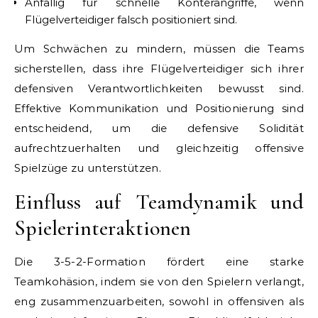
Anfällig für schnelle Konterangriffe, wenn
Flügelverteidiger falsch positioniert sind.
Um Schwächen zu mindern, müssen die Teams
sicherstellen, dass ihre Flügelverteidiger sich ihrer
defensiven Verantwortlichkeiten bewusst sind.
Effektive Kommunikation und Positionierung sind
entscheidend, um die defensive Solidität
aufrechtzuerhalten und gleichzeitig offensive
Spielzüge zu unterstützen.
Einfluss auf Teamdynamik und
Spielerinteraktionen
Die 3-5-2-Formation fördert eine starke
Teamkohäsion, indem sie von den Spielern verlangt,
eng zusammenzuarbeiten, sowohl in offensiven als