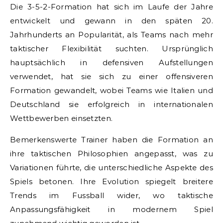
Die 3-5-2-Formation hat sich im Laufe der Jahre
entwickelt und gewann in den späten 20.
Jahrhunderts an Popularität, als Teams nach mehr
taktischer Flexibilität suchten. Ursprünglich
hauptsächlich in defensiven Aufstellungen
verwendet, hat sie sich zu einer offensiveren
Formation gewandelt, wobei Teams wie Italien und
Deutschland sie erfolgreich in internationalen
Wettbewerben einsetzten.
Bemerkenswerte Trainer haben die Formation an
ihre taktischen Philosophien angepasst, was zu
Variationen führte, die unterschiedliche Aspekte des
Spiels betonen. Ihre Evolution spiegelt breitere
Trends im Fussball wider, wo taktische
Anpassungsfähigkeit in modernem Spiel