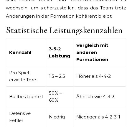
wechseln, um sicherzustellen, dass das Team trotz
Änderungen
in der
Formation kohärent bleibt.
Statistische Leistungskennzahlen
Vergleich mit
3-5-2
Kennzahl
anderen
Leistung
Formationen
Pro Spiel
1.5 – 2.5
Höher als 4-4-2
erzielte Tore
50% –
Ballbesitzanteil
Ähnlich wie 4-3-3
60%
Defensive
Niedrig
Niedriger als 4-2-3-1
Fehler