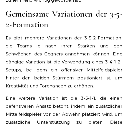
zunehmend wichtig geworden ist.
Gemeinsame Variationen der 3-5-
2-Formation
Es gibt mehrere Variationen der 3-5-2-Formation,
die Teams je nach ihren Stärken und den
Schwächen des Gegners annehmen können. Eine
gängige Variation ist die Verwendung eines 3-4-1-2-
Setups, bei dem ein offensiver Mittelfeldspieler
hinter den beiden Stürmern positioniert ist, um
Kreativität und Torchancen zu erhöhen.
Eine weitere Variation ist die 3-5-1-1, die einen
defensiveren Ansatz betont, indem ein zusätzlicher
Mittelfeldspieler vor der Abwehr platziert wird, um
zusätzliche Unterstützung zu bieten. Diese