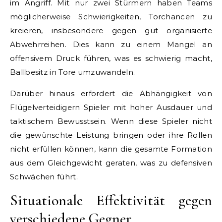
im Angriff. Mit nur zwei Stürmern haben Teams
möglicherweise Schwierigkeiten, Torchancen zu
kreieren, insbesondere gegen gut organisierte
Abwehrreihen. Dies kann zu einem Mangel an
offensivem Druck führen, was es schwierig macht,
Ballbesitz in Tore umzuwandeln.
Darüber hinaus erfordert die Abhängigkeit von
Flügelverteidigern Spieler mit hoher Ausdauer und
taktischem Bewusstsein. Wenn diese Spieler nicht
die gewünschte Leistung bringen oder ihre Rollen
nicht erfüllen können, kann die gesamte Formation
aus dem Gleichgewicht geraten, was zu defensiven
Schwächen führt.
Situationale Effektivität gegen
verschiedene Gegner