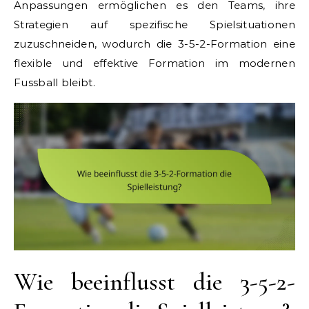
Anpassungen ermöglichen es den Teams, ihre
Strategien auf spezifische Spielsituationen
zuzuschneiden, wodurch die 3-5-2-Formation eine
flexible und effektive Formation im modernen
Fussball bleibt.
Wie beeinflusst die 3-5-2-