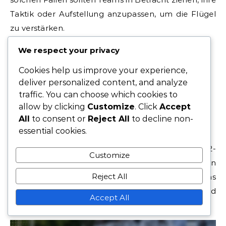
Taktik oder Aufstellung anzupassen, um die Flügel
zu verstärken.
We respect your privacy
Gegner-Typ
Effektivität
Cookies help us improve your experience,
Ballbesitzorientierte Teams
Hoch
deliver personalized content, and analyze
traffic. You can choose which cookies to
Teams mit starken Flügelspielern
Niedrig
allow by clicking
Customize
. Click
Accept
All
to consent or
Reject All
to decline non-
Defensiv organisierte Teams
Moderat
essential cookies.
Insgesamt hängt die situative Effektivität der 3-5-2-
Customize
Formation von der Fähigkeit ab, sich an die Stärken
Reject All
und Schwächen des Gegners anzupassen, was
taktisches Bewusstsein für den Erfolg entscheidend
Accept All
macht.