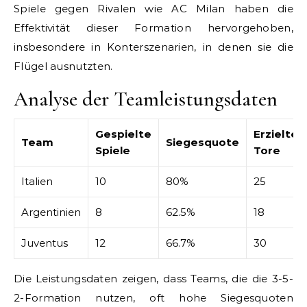
Spiele gegen Rivalen wie AC Milan haben die
Effektivität dieser Formation hervorgehoben,
insbesondere in Konterszenarien, in denen sie die
Flügel ausnutzten.
Analyse der Teamleistungsdaten
Gespielte
Erzielte
Team
Siegesquote
Spiele
Tore
Italien
10
80%
25
Argentinien
8
62.5%
18
Juventus
12
66.7%
30
Die Leistungsdaten zeigen, dass Teams, die die 3-5-
2-Formation nutzen, oft hohe Siegesquoten