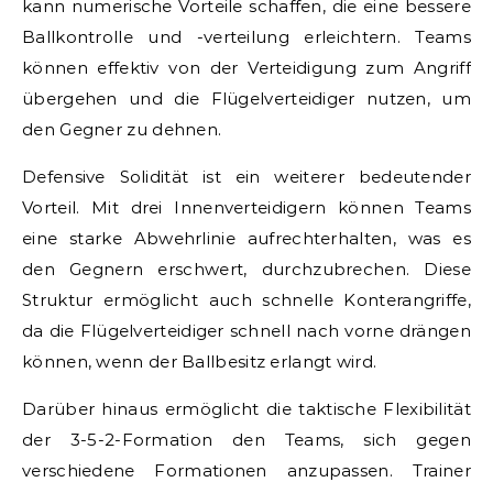
kann numerische Vorteile schaffen, die eine bessere
Ballkontrolle und -verteilung erleichtern. Teams
können effektiv von der Verteidigung zum Angriff
übergehen und die Flügelverteidiger nutzen, um
den Gegner zu dehnen.
Defensive Solidität ist ein weiterer bedeutender
Vorteil. Mit drei Innenverteidigern können Teams
eine starke Abwehrlinie aufrechterhalten, was es
den Gegnern erschwert, durchzubrechen. Diese
Struktur ermöglicht auch schnelle Konterangriffe,
da die Flügelverteidiger schnell nach vorne drängen
können, wenn der Ballbesitz erlangt wird.
Darüber hinaus ermöglicht die taktische Flexibilität
der 3-5-2-Formation den Teams, sich gegen
verschiedene Formationen anzupassen. Trainer