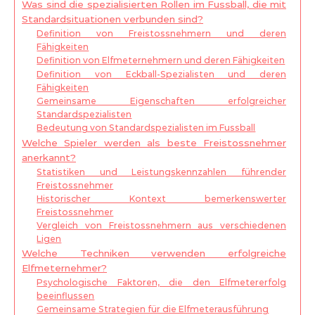
Was sind die spezialisierten Rollen im Fussball, die mit
Standardsituationen verbunden sind?
Definition von Freistossnehmern und deren
Fähigkeiten
Definition von Elfmeternehmern und deren Fähigkeiten
Definition von Eckball-Spezialisten und deren
Fähigkeiten
Gemeinsame Eigenschaften erfolgreicher
Standardspezialisten
Bedeutung von Standardspezialisten im Fussball
Welche Spieler werden als beste Freistossnehmer
anerkannt?
Statistiken und Leistungskennzahlen führender
Freistossnehmer
Historischer Kontext bemerkenswerter
Freistossnehmer
Vergleich von Freistossnehmern aus verschiedenen
Ligen
Welche Techniken verwenden erfolgreiche
Elfmeternehmer?
Psychologische Faktoren, die den Elfmetererfolg
beeinflussen
Gemeinsame Strategien für die Elfmeterausführung