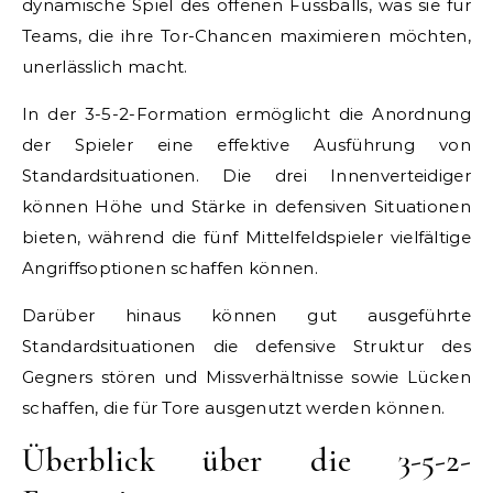
dynamische Spiel des offenen Fussballs, was sie für
Teams, die ihre Tor-Chancen maximieren möchten,
unerlässlich macht.
In der 3-5-2-Formation ermöglicht die Anordnung
der Spieler eine effektive Ausführung von
Standardsituationen. Die drei Innenverteidiger
können Höhe und Stärke in defensiven Situationen
bieten, während die fünf Mittelfeldspieler vielfältige
Angriffsoptionen schaffen können.
Darüber hinaus können gut ausgeführte
Standardsituationen die defensive Struktur des
Gegners stören und Missverhältnisse sowie Lücken
schaffen, die für Tore ausgenutzt werden können.
Überblick über die 3-5-2-