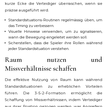
kurze Ecke die Verteidiger überraschen, wenn sie
präzise ausgeführt wird.
Standardsituations-Routinen regelmässig üben, um
das Timing zu verbessern.
Visuelle Hinweise verwenden, um zu signalisieren,
wann die Bewegung eingeleitet werden soll.
Sicherstellen, dass die Spieler ihre Rollen während
jeder Standardsituation verstehen.
Raum nutzen und
Missverhältnisse schaffen
Die effektive Nutzung von Raum kann während
Standardsituationen zu erheblichen Vorteilen
führen. Die 3-5-2-Formation ermöglicht die
Schaffung von Missverhältnissen, indem Verteidiger
aus ihrer Position gezogen werden, was Angreifern