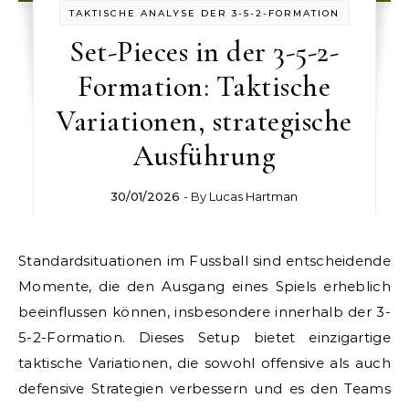
TAKTISCHE ANALYSE DER 3-5-2-FORMATION
Set-Pieces in der 3-5-2-
Formation: Taktische
Variationen, strategische
Ausführung
30/01/2026
- By
Lucas Hartman
Standardsituationen im Fussball sind entscheidende
Momente, die den Ausgang eines Spiels erheblich
beeinflussen können, insbesondere innerhalb der 3-
5-2-Formation. Dieses Setup bietet einzigartige
taktische Variationen, die sowohl offensive als auch
defensive Strategien verbessern und es den Teams