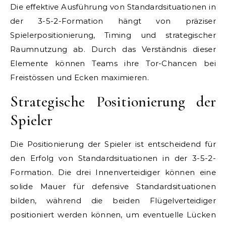
Die effektive Ausführung von Standardsituationen in
der 3-5-2-Formation hängt von präziser
Spielerpositionierung, Timing und strategischer
Raumnutzung ab. Durch das Verständnis dieser
Elemente können Teams ihre Tor-Chancen bei
Freistössen und Ecken maximieren.
Strategische Positionierung der
Spieler
Die Positionierung der Spieler ist entscheidend für
den Erfolg von Standardsituationen in der 3-5-2-
Formation. Die drei Innenverteidiger können eine
solide Mauer für defensive Standardsituationen
bilden, während die beiden Flügelverteidiger
positioniert werden können, um eventuelle Lücken