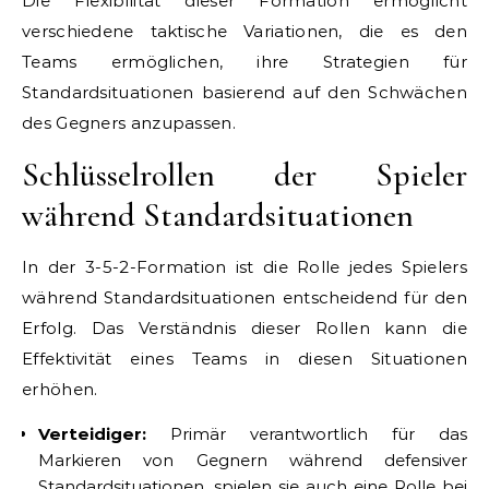
Die Flexibilität dieser Formation ermöglicht
verschiedene taktische Variationen, die es den
Teams ermöglichen, ihre Strategien für
Standardsituationen basierend auf den Schwächen
des Gegners anzupassen.
Schlüsselrollen der Spieler
während Standardsituationen
In der 3-5-2-Formation ist die Rolle jedes Spielers
während Standardsituationen entscheidend für den
Erfolg. Das Verständnis dieser Rollen kann die
Effektivität eines Teams in diesen Situationen
erhöhen.
Verteidiger:
Primär verantwortlich für das
Markieren von Gegnern während defensiver
Standardsituationen, spielen sie auch eine Rolle bei