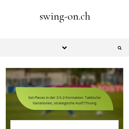
Skip to content
swing-on.ch