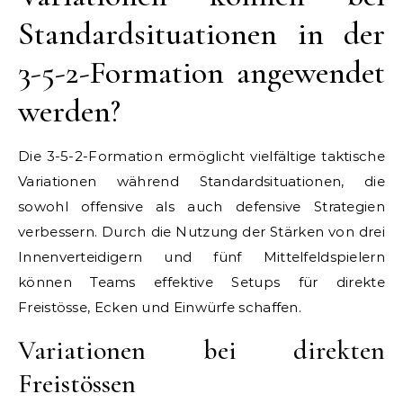
Standardsituationen in der
3-5-2-Formation angewendet
werden?
Die 3-5-2-Formation ermöglicht vielfältige taktische
Variationen während Standardsituationen, die
sowohl offensive als auch defensive Strategien
verbessern. Durch die Nutzung der Stärken von drei
Innenverteidigern und fünf Mittelfeldspielern
können Teams effektive Setups für direkte
Freistösse, Ecken und Einwürfe schaffen.
Variationen bei direkten
Freistössen