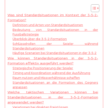
Was sind Standardsituationen im Kontext der 3-5-2-
Formation?
Definition und Arten von Standardsituationen
Bedeutung von Standardsituationen in der
Fussballstrategie
Überblick über die 3-5-2-Formation
Schlüsselrollen der Spieler während
Standardsituationen
Häufige Szenarien bei Standardsituationen in der 3-5-2
Wie können Standardsituationen in der 3-5-2-
Formation effektiv ausgeführt werden?
Strategische Positionierung der Spieler
Timing und Koordination während der Ausführung
Raum nutzen und Missverhältnisse schaffen
Standardsituationen an die Formation des Gegners
anpassen
Welche taktischen Variationen können bei
Standardsituationen in der 3-5-2-Formation
angewendet werden?
Variationen bei direkten Freistössen