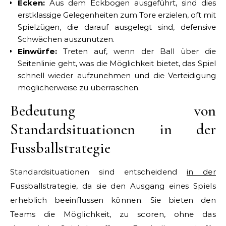
Ecken:
Aus dem Eckbogen ausgeführt, sind dies
erstklassige Gelegenheiten zum Tore erzielen, oft mit
Spielzügen, die darauf ausgelegt sind, defensive
Schwächen auszunutzen.
Einwürfe:
Treten auf, wenn der Ball über die
Seitenlinie geht, was die Möglichkeit bietet, das Spiel
schnell wieder aufzunehmen und die Verteidigung
möglicherweise zu überraschen.
Bedeutung von
Standardsituationen in der
Fussballstrategie
Standardsituationen sind entscheidend
in der
Fussballstrategie, da sie den Ausgang eines Spiels
erheblich beeinflussen können. Sie bieten den
Teams die Möglichkeit, zu scoren, ohne das