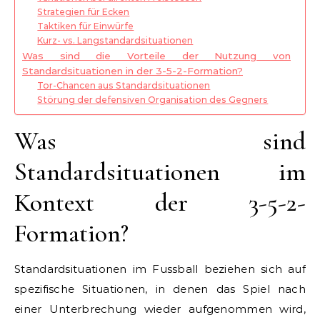
Strategien für Ecken
Taktiken für Einwürfe
Kurz- vs. Langstandardsituationen
Was sind die Vorteile der Nutzung von
Standardsituationen in der 3-5-2-Formation?
Tor-Chancen aus Standardsituationen
Störung der defensiven Organisation des Gegners
Was sind
Standardsituationen im
Kontext der 3-5-2-
Formation?
Standardsituationen im Fussball beziehen sich auf
spezifische Situationen, in denen das Spiel nach
einer Unterbrechung wieder aufgenommen wird,