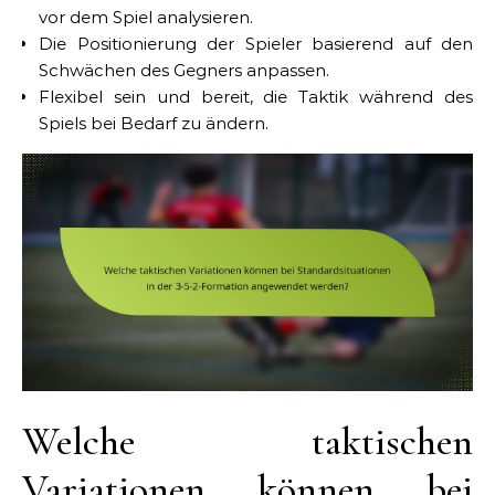
vor dem Spiel analysieren.
Die Positionierung der Spieler basierend auf den
Schwächen des Gegners anpassen.
Flexibel sein und bereit, die Taktik während des
Spiels bei Bedarf zu ändern.
Welche taktischen
Variationen können bei