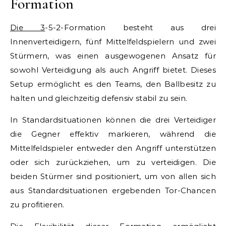
Formation
Die 3
-5-2-Formation besteht aus drei
Innenverteidigern, fünf Mittelfeldspielern und zwei
Stürmern, was einen ausgewogenen Ansatz für
sowohl Verteidigung als auch Angriff bietet. Dieses
Setup ermöglicht es den Teams, den Ballbesitz zu
halten und gleichzeitig defensiv stabil zu sein.
In Standardsituationen können die drei Verteidiger
die Gegner effektiv markieren, während die
Mittelfeldspieler entweder den Angriff unterstützen
oder sich zurückziehen, um zu verteidigen. Die
beiden Stürmer sind positioniert, um von allen sich
aus Standardsituationen ergebenden Tor-Chancen
zu profitieren.