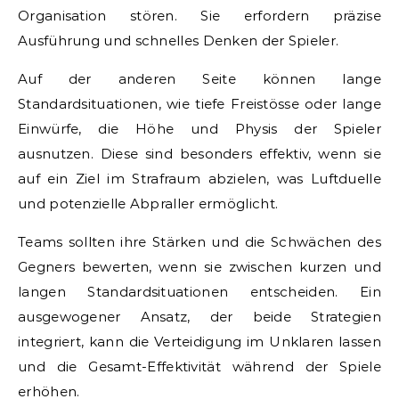
Organisation stören. Sie erfordern präzise
Ausführung und schnelles Denken der Spieler.
Auf der anderen Seite können lange
Standardsituationen, wie tiefe Freistösse oder lange
Einwürfe, die Höhe und Physis der Spieler
ausnutzen. Diese sind besonders effektiv, wenn sie
auf ein Ziel im Strafraum abzielen, was Luftduelle
und potenzielle Abpraller ermöglicht.
Teams sollten ihre Stärken und die Schwächen des
Gegners bewerten, wenn sie zwischen kurzen und
langen Standardsituationen entscheiden. Ein
ausgewogener Ansatz, der beide Strategien
integriert, kann die Verteidigung im Unklaren lassen
und die Gesamt-Effektivität während der Spiele
erhöhen.